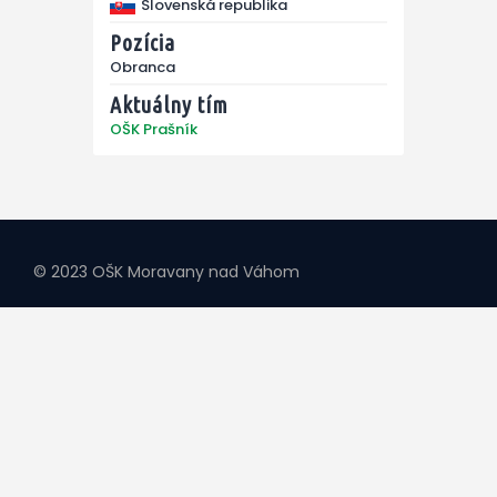
Slovenská republika
Pozícia
Obranca
Aktuálny tím
OŠK Prašník
© 2023 OŠK Moravany nad Váhom