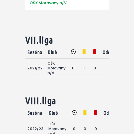
OŠK Moravany n/V
VII.liga
Sezóna
Klub
Odohraté zápa
OŠK
2021/22
Moravany
0
1
0
2
n/V
VIII.liga
Sezóna
Klub
Odohraté zápa
OŠK
2022/23
Moravany
0
0
0
0
n/V