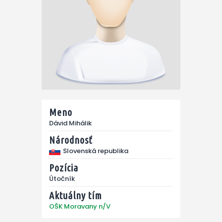
Meno
Dávid Mihálik
Národnosť
Slovenská republika
Pozícia
Útočník
Aktuálny tím
OŠK Moravany n/V