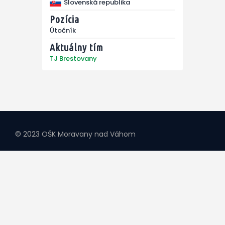
Slovenská republika
Pozícia
Útočník
Aktuálny tím
TJ Brestovany
© 2023 OŠK Moravany nad Váhom