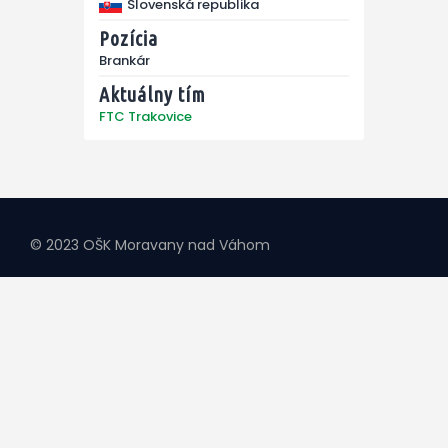
Slovenská republika
Pozícia
Brankár
Aktuálny tím
FTC Trakovice
© 2023 OŠK Moravany nad Váhom