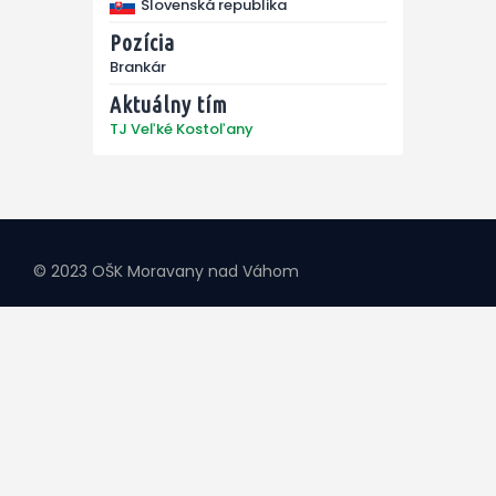
Slovenská republika
Pozícia
Brankár
Aktuálny tím
TJ Veľké Kostoľany
© 2023 OŠK Moravany nad Váhom