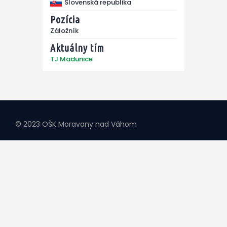
Slovenská republika
Pozícia
Záložník
Aktuálny tím
TJ Madunice
© 2023 OŠK Moravany nad Váhom