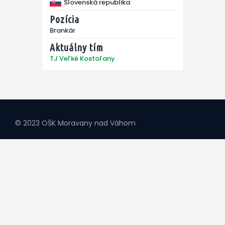
Slovenská republika
Pozícia
Brankár
Aktuálny tím
TJ Veľké Kostoľany
© 2023 OŠK Moravany nad Váhom