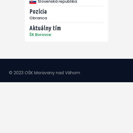
Slovenská republika
Pozícia
Obranca
Aktuálny tím
ŠK Borovce
© 2023 OŠK Moravany nad Váhom