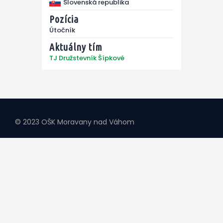
Slovenská republika
Pozícia
Útočník
Aktuálny tím
TJ Družstevník Šípkové
© 2023 OŠK Moravany nad Váhom