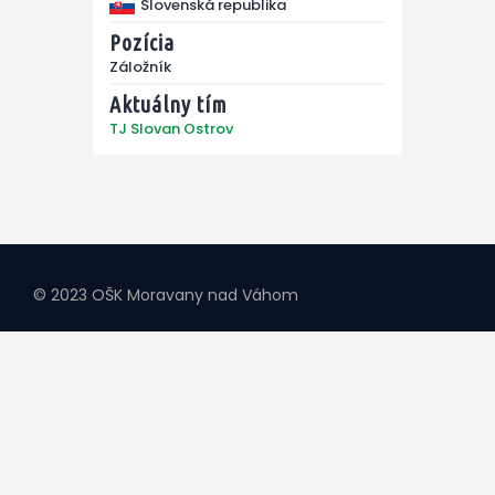
Slovenská republika
Pozícia
Záložník
Aktuálny tím
TJ Slovan Ostrov
© 2023 OŠK Moravany nad Váhom