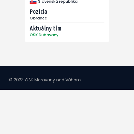
Slovenská republika
Pozícia
Obranca
Aktuálny tím
OŠK Dubovany
© 2023 OŠK Moravany nad Váhom