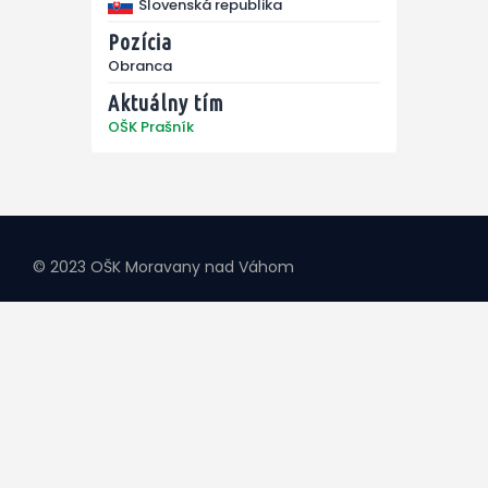
Slovenská republika
Pozícia
Obranca
Aktuálny tím
OŠK Prašník
© 2023 OŠK Moravany nad Váhom