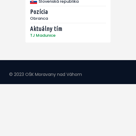
Slovenská republika
Pozícia
Obranca
Aktuálny tím
TJ Madunice
© 2023 OŠK Moravany nad Váhom