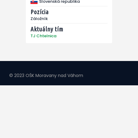
Slovenská republika
Pozícia
Záložník
Aktuálny tím
TJ Chtelnica
© 2023 OŠK Moravany nad Váhom