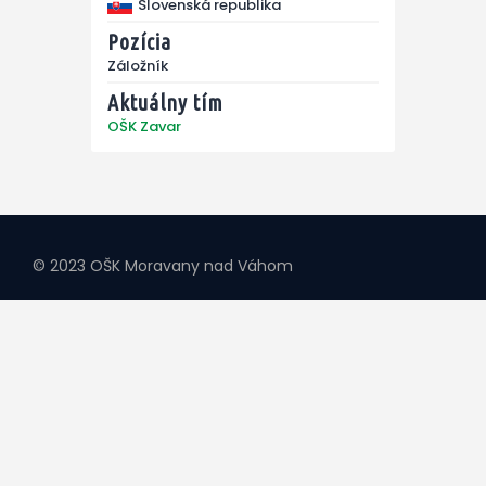
Slovenská republika
Pozícia
Záložník
Aktuálny tím
OŠK Zavar
© 2023 OŠK Moravany nad Váhom