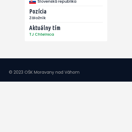
Slovenská republika
Pozícia
Záložník
Aktuálny tím
TJ Chtelnica
© 2023 OŠK Moravany nad Váhom