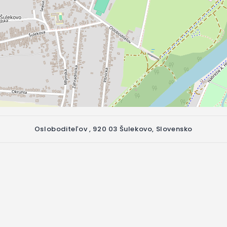
Osloboditeľov , 920 03 Šulekovo, Slovensko