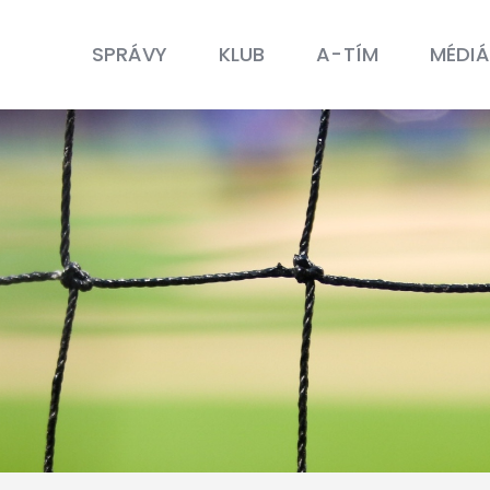
SPRÁVY
KLUB
SPRÁVY
KLUB
A-TÍM
MÉDIÁ
A-TÍM
MÉDIÁ