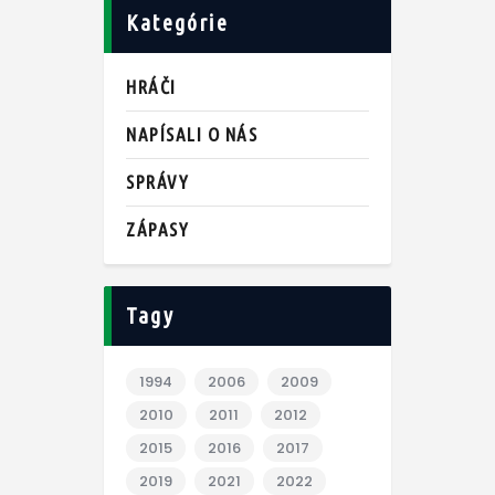
Kategórie
HRÁČI
NAPÍSALI O NÁS
SPRÁVY
ZÁPASY
Tagy
1994
2006
2009
2010
2011
2012
2015
2016
2017
2019
2021
2022