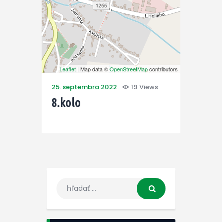
Leaflet
| Map data ©
OpenStreetMap
contributors
25. septembra 2022
19
Views
8.kolo