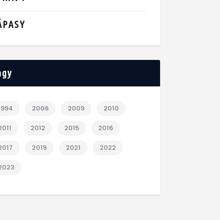
ÁPASY
agy
1994
2006
2009
2010
2011
2012
2015
2016
2017
2019
2021
2022
2023