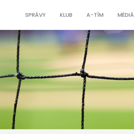
SPRÁVY
KLUB
SPRÁVY
KLUB
A-TÍM
MÉDIÁ
A-TÍM
MÉDIÁ