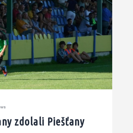
ews
ny zdolali Piešťany