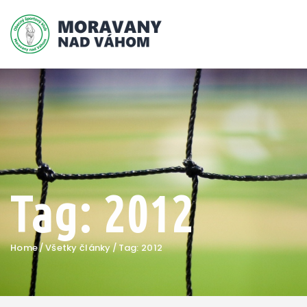
Tag: 2012
Home
Všetky články
Tag: 2012