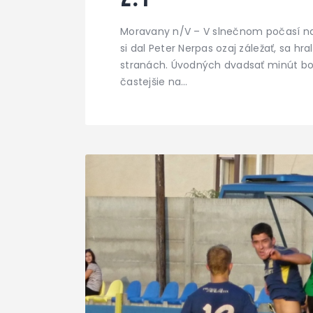
Moravany n/V – V slnečnom počasí na
si dal Peter Nerpas ozaj záležať, sa 
stranách. Úvodných dvadsať minút bo
častejšie na…