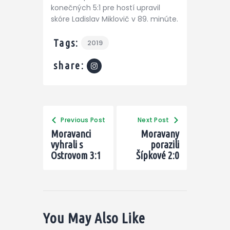
konečných 5:1 pre hostí upravil
skóre Ladislav Miklovič v 89. minúte.
Tags:
2019
share:
Previous Post
Next Post
Moravanci
Moravany
vyhrali s
porazili
Ostrovom 3:1
Šípkové 2:0
You May Also Like