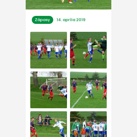
Zápasy
14. apríla 2019