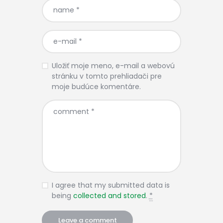
Uložiť moje meno, e-mail a webovú
stránku v tomto prehliadači pre
moje budúce komentáre.
I agree that my submitted data is
being
collected and stored
.
*